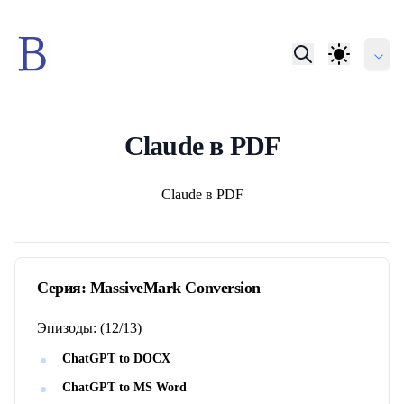
Claude в PDF
Авторы
Claude в PDF
Серия:
MassiveMark Conversion
Эпизоды:
(
12
/
13
)
ChatGPT to DOCX
ChatGPT to MS Word