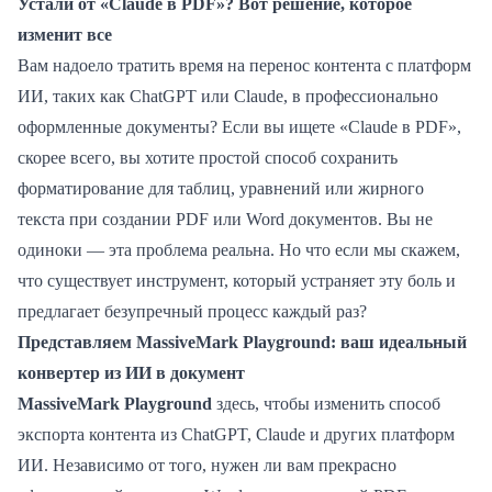
Устали от «Claude в PDF»? Вот решение, которое
изменит все
Вам надоело тратить время на перенос контента с платформ
ИИ, таких как ChatGPT или Claude, в профессионально
оформленные документы? Если вы ищете «Claude в PDF»,
скорее всего, вы хотите простой способ сохранить
форматирование для таблиц, уравнений или жирного
текста при создании PDF или Word документов. Вы не
одиноки — эта проблема реальна. Но что если мы скажем,
что существует инструмент, который устраняет эту боль и
предлагает безупречный процесс каждый раз?
Представляем MassiveMark Playground: ваш идеальный
конвертер из ИИ в документ
MassiveMark Playground
здесь, чтобы изменить способ
экспорта контента из ChatGPT, Claude и других платформ
ИИ. Независимо от того, нужен ли вам прекрасно