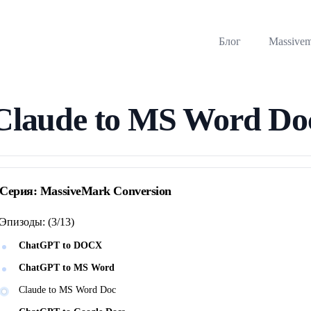
Блог
Massive
Claude to MS Word Do
Серия:
MassiveMark Conversion
Эпизоды:
(
3
/
13
)
ChatGPT to DOCX
ChatGPT to MS Word
Claude to MS Word Doc