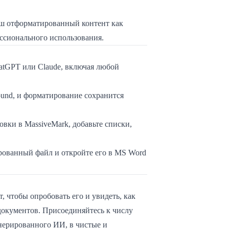
ваш отформатированный контент как
ссионального использования.
atGPT или Claude, включая любой
round, и форматирование сохранится
вки в MassiveMark, добавьте списки,
рованный файл и откройте его в MS Word
, чтобы опробовать его и увидеть, как
документов. Присоединяйтесь к числу
енерированного ИИ, в чистые и