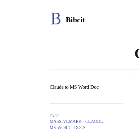
Bibcit
Авторы
Claude to MS Word Doc
TAGS
MASSIVEMARK
CLAUDE
MS-WORD
DOCS