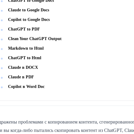
ChatGPT to Google Docs
Claude to Google Docs
Copilot to Google Docs
ChatGPT to PDF
Clean Your ChatGPT Output
Markdown to Html
ChatGPT to Html
Claude в DOCX
Claude в PDF
Copilot в Word Doc
дражены проблемами с копированием контента, сгенерированно
и вы когда-либо пытались скопировать контент из ChatGPT, Cla