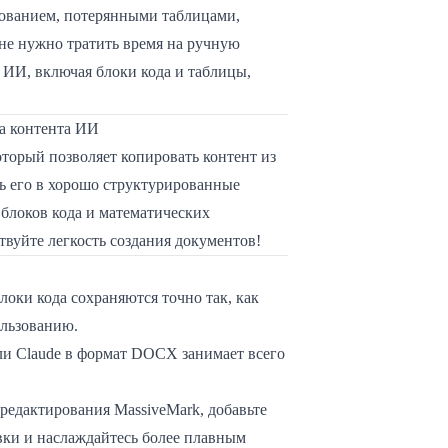
ованием, потерянными таблицами,
не нужно тратить время на ручную
 ИИ, включая блоки кода и таблицы,
са контента ИИ
торый позволяет копировать контент из
ь его в хорошо структурированные
 блоков кода и математических
вуйте легкость создания документов!
блоки кода сохраняются точно так, как
ользованию.
ли Claude в формат DOCX занимает всего
 редактирования MassiveMark, добавьте
вки и наслаждайтесь более плавным