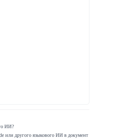
го ИИ?
ude или другого языкового ИИ в документ