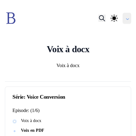
Voix à docx
Auteurs
Voix à docx
Série:
Voice Conversion
Episode:
(
1
/
6
)
Voix à docx
Voix en PDF