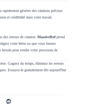
z rapidement générer des citations précises
ion et crédibilité dans votre travail.
 des erreurs de citation.
MassiveRef
prend
édigiez votre thèse ou que vous fassiez
ez besoin pour rendre votre processus de
thèse. Gagnez du temps, éliminez les erreurs
ques. Essayez-le gratuitement dès aujourd'hui
b
reddit