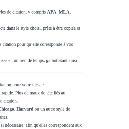
les de citation, y compris
APA
,
MLA
,
e dans le style choisi, prête à être copiée et
la citation pour qu’elle corresponde à vos
ises en un rien de temps, garantissant ainsi
itation pour votre thèse :
i rapide. Plus de maux de tête liés au
e citation.
Chicago
,
Harvard
ou un autre style de
itez.
si nécessaire, afin qu'elles correspondent aux