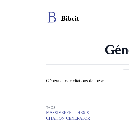
Bibcit
Géné
Auteurs
Générateur de citations de thèse
TAGS
MASSIVEREF
THESIS
CITATION-GENERATOR