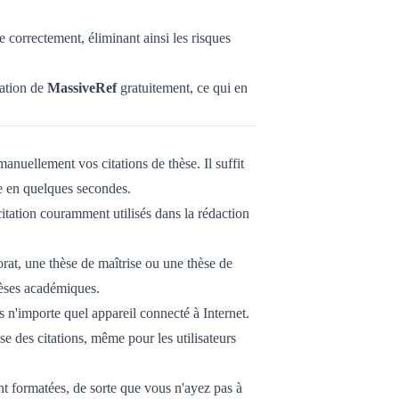
e correctement, éliminant ainsi les risques
tation de
MassiveRef
gratuitement, ce qui en
anuellement vos citations de thèse. Il suffit
e en quelques secondes.
citation couramment utilisés dans la rédaction
rat, une thèse de maîtrise ou une thèse de
thèses académiques.
s n'importe quel appareil connecté à Internet.
ise des citations, même pour les utilisateurs
nt formatées, de sorte que vous n'ayez pas à