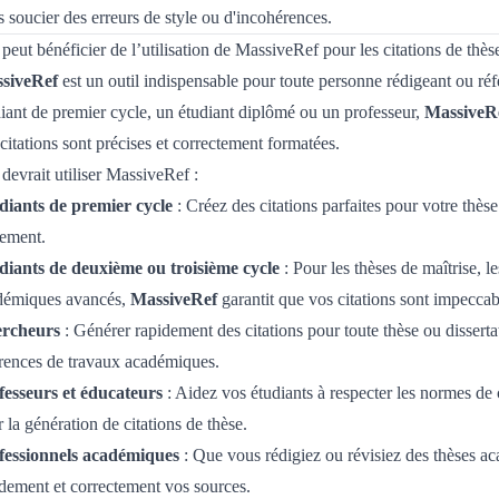
 soucier des erreurs de style ou d'incohérences.
peut bénéficier de l’utilisation de MassiveRef pour les citations de thès
siveRef
est un outil indispensable pour toute personne rédigeant ou ré
iant de premier cycle, un étudiant diplômé ou un professeur,
MassiveR
citations sont précises et correctement formatées.
devrait utiliser MassiveRef :
diants de premier cycle
: Créez des citations parfaites pour votre thès
lement.
diants de deuxième ou troisième cycle
: Pour les thèses de maîtrise, le
démiques avancés,
MassiveRef
garantit que vos citations sont impeccab
rcheurs
: Générer rapidement des citations pour toute thèse ou dissertat
érences de travaux académiques.
fesseurs et éducateurs
: Aidez vos étudiants à respecter les normes de
 la génération de citations de thèse.
fessionnels académiques
: Que vous rédigiez ou révisiez des thèses 
dement et correctement vos sources.