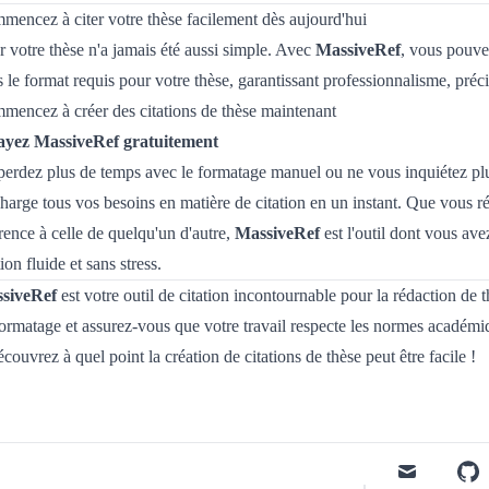
encez à citer votre thèse facilement dès aujourd'hui
r votre thèse n'a jamais été aussi simple. Avec
MassiveRef
, vous pouve
 le format requis pour votre thèse, garantissant professionnalisme, précis
mencez à créer des citations de thèse maintenant
ayez MassiveRef gratuitement
erdez plus de temps avec le formatage manuel ou ne vous inquiétez plus
harge tous vos besoins en matière de citation en un instant. Que vous r
rence à celle de quelqu'un d'autre,
MassiveRef
est l'outil dont vous av
tion fluide et sans stress.
siveRef
est votre outil de citation incontournable pour la rédaction de 
ormatage et assurez-vous que votre travail respecte les normes académi
écouvrez à quel point la création de citations de thèse peut être facile !
mail
githu