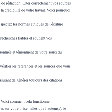
t de rédaction. Citer correctement vos sources
a crédibilité de votre travail. Voici pourquoi
spectez les normes éthiques de l'écriture
recherches fiables et soutient vos
 soignée et témoignent de votre souci du
érifier les références et les sources que vous
ssurant de générer toujours des citations
e. Voici comment cela fonctionne :
s sur votre thèse, telles que l’auteur(s), le