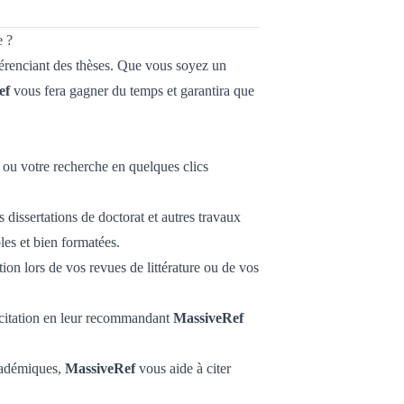
e ?
férenciant des thèses. Que vous soyez un
ef
vous fera gagner du temps et garantira que
e ou votre recherche en quelques clics
s dissertations de doctorat et autres travaux
les et bien formatées.
ion lors de vos revues de littérature ou de vos
 citation en leur recommandant
MassiveRef
académiques,
MassiveRef
vous aide à citer