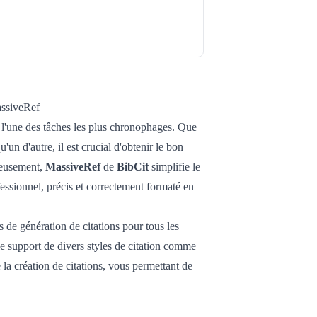
assiveRef
nt l'une des tâches les plus chronophages. Que
'un d'autre, il est crucial d'obtenir le bon
ureusement,
MassiveRef
de
BibCit
simplifie le
ofessionnel, précis et correctement formaté en
us de génération de citations pour tous les
le support de divers styles de citation comme
 la création de citations, vous permettant de