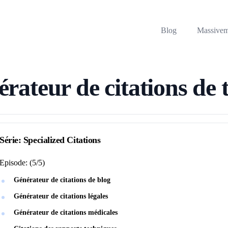
Blog
Massive
rateur de citations de 
Série:
Specialized Citations
Episode:
(
5
/
5
)
Générateur de citations de blog
Générateur de citations légales
Générateur de citations médicales