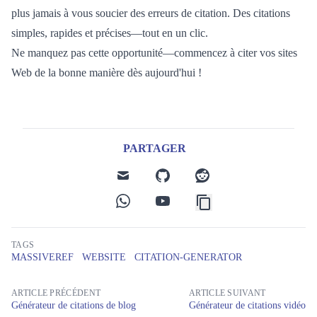
plus jamais à vous soucier des erreurs de citation. Des citations
simples, rapides et précises—tout en un clic.
Ne manquez pas cette opportunité—commencez à citer vos sites
Web de la bonne manière dès aujourd'hui !
PARTAGER
mail
github
reddit
whatsapp
youtube
TAGS
MASSIVEREF
WEBSITE
CITATION-GENERATOR
ARTICLE PRÉCÉDENT
ARTICLE SUIVANT
Générateur de citations de blog
Générateur de citations vidéo