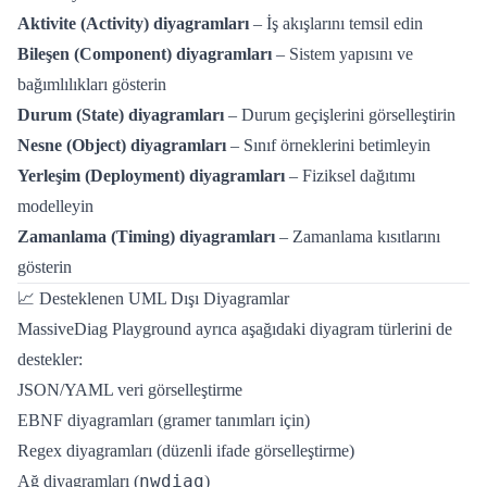
Aktivite (Activity) diyagramları
– İş akışlarını temsil edin
Bileşen (Component) diyagramları
– Sistem yapısını ve
bağımlılıkları gösterin
Durum (State) diyagramları
– Durum geçişlerini görselleştirin
Nesne (Object) diyagramları
– Sınıf örneklerini betimleyin
Yerleşim (Deployment) diyagramları
– Fiziksel dağıtımı
modelleyin
Zamanlama (Timing) diyagramları
– Zamanlama kısıtlarını
gösterin
📈 Desteklenen UML Dışı Diyagramlar
MassiveDiag Playground ayrıca aşağıdaki diyagram türlerini de
destekler:
JSON/YAML veri görselleştirme
EBNF diyagramları (gramer tanımları için)
Regex diyagramları (düzenli ifade görselleştirme)
nwdiag
Ağ diyagramları (
)