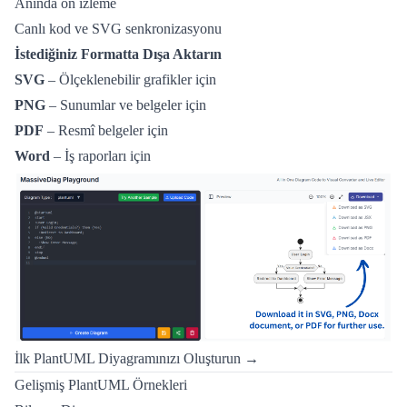
Anında ön izleme
Canlı kod ve SVG senkronizasyonu
İstediğiniz Formatta Dışa Aktarın
SVG
– Ölçeklenebilir grafikler için
PNG
– Sunumlar ve belgeler için
PDF
– Resmî belgeler için
Word
– İş raporları için
İlk PlantUML Diyagramınızı Oluşturun →
Gelişmiş PlantUML Örnekleri