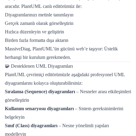
aracıdır. PlantUML canlı editörümüz ile:
Diyagramlarınızı metinle tanımlayın
Gerçek zamanlı olarak görselleştirin
Hızlıca düzenleyin ve geliştirin
Birden fazla formatta dışa aktarın
MassiveDiag, PlantUML’ün gücünü web’e taşıyor: Üstelik
herhangi bir kurulum gerekmeden.
🧩 Desteklenen UML Diyagramları
PlantUML çevrimiçi editörümüzle aşağıdaki profesyonel UML
diyagramlarını kolayca oluşturabilirsiniz:
Sıralama (Sequence) diyagramları
– Nesneler arası etkileşimleri
görselleştirin
Kullanım senaryosu diyagramları
– Sistem gereksinimlerini
belgeleyin
Sınıf (Class) diyagramları
– Nesne yönelimli yapıları
modelleyin