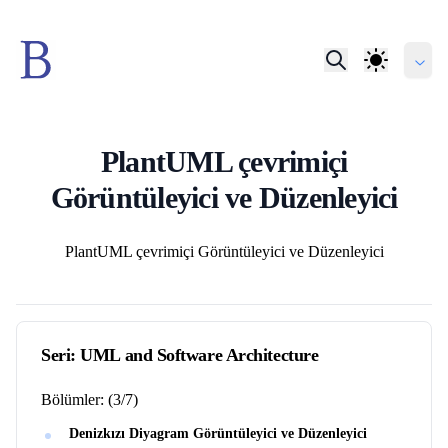
PlantUML çevrimiçi
Görüntüleyici ve Düzenleyici
Yazarlar
PlantUML çevrimiçi Görüntüleyici ve Düzenleyici
Seri:
UML and Software Architecture
Bölümler:
(
3
/
7
)
Denizkızı Diyagram Görüntüleyici ve Düzenleyici