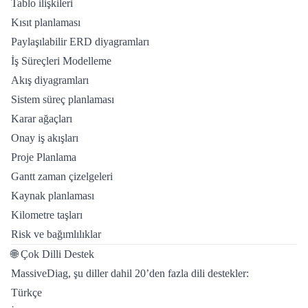
Tablo ilişkileri
Kısıt planlaması
Paylaşılabilir ERD diyagramları
İş Süreçleri Modelleme
Akış diyagramları
Sistem süreç planlaması
Karar ağaçları
Onay iş akışları
Proje Planlama
Gantt zaman çizelgeleri
Kaynak planlaması
Kilometre taşları
Risk ve bağımlılıklar
🌐 Çok Dilli Destek
MassiveDiag, şu diller dahil 20’den fazla dili destekler:
Türkçe