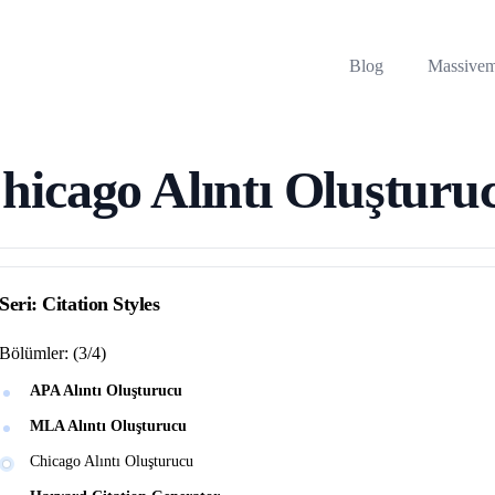
Blog
Massive
hicago Alıntı Oluşturu
Seri:
Citation Styles
Bölümler:
(
3
/
4
)
APA Alıntı Oluşturucu
MLA Alıntı Oluşturucu
Chicago Alıntı Oluşturucu