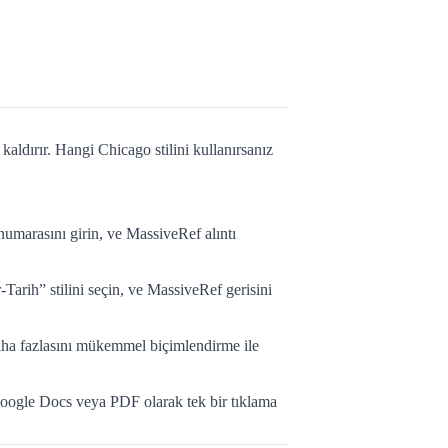
aldırır. Hangi Chicago stilini kullanırsanız
umarasını girin, ve MassiveRef alıntı
arih” stilini seçin, ve MassiveRef gerisini
 daha fazlasını mükemmel biçimlendirme ile
Google Docs veya PDF olarak tek bir tıklama