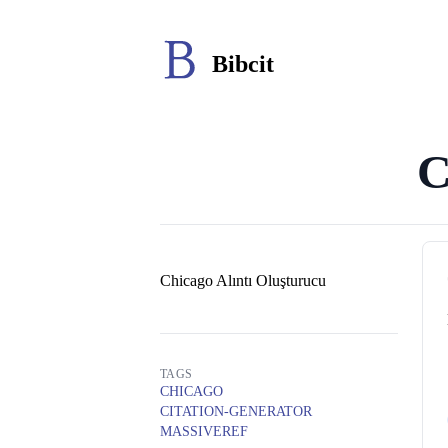
Bibcit
C
Yazarlar
Chicago Alıntı Oluşturucu
TAGS
CHICAGO
CITATION-GENERATOR
MASSIVEREF