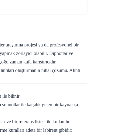
ter araştırma projesi ya da profesyonel bir
 yapmak zorlayıcı olabilir. Dipnotlar ve
oğu zaman kafa karıştırıcıdır.
lıntıları oluşturmanın nihai çözümü. Alıntı
ile bilinir:
a sonnotlar ile karşılık gelen bir kaynakça
r ve bir referans listesi ile kullanılır.
me kuralları adeta bir labirent gibidir: