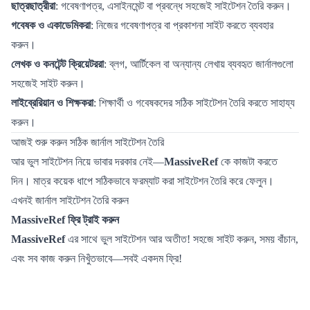
ছাত্রছাত্রীরা
: গবেষণাপত্র, এসাইনমেন্ট বা প্রবন্ধে সহজেই সাইটেশন তৈরি করুন।
গবেষক ও একাডেমিকরা
: নিজের গবেষণাপত্র বা প্রকাশনা সাইট করতে ব্যবহার
করুন।
লেখক ও কনটেন্ট ক্রিয়েটররা
: ব্লগ, আর্টিকেল বা অন্যান্য লেখায় ব্যবহৃত জার্নালগুলো
সহজেই সাইট করুন।
লাইব্রেরিয়ান ও শিক্ষকরা
: শিক্ষার্থী ও গবেষকদের সঠিক সাইটেশন তৈরি করতে সাহায্য
করুন।
আজই শুরু করুন সঠিক জার্নাল সাইটেশন তৈরি
আর ভুল সাইটেশন নিয়ে ভাবার দরকার নেই—
MassiveRef
কে কাজটা করতে
দিন। মাত্র কয়েক ধাপে সঠিকভাবে ফরম্যাট করা সাইটেশন তৈরি করে ফেলুন।
এখনই জার্নাল সাইটেশন তৈরি করুন
MassiveRef ফ্রি ট্রাই করুন
MassiveRef
এর সাথে ভুল সাইটেশন আর অতীত! সহজে সাইট করুন, সময় বাঁচান,
এবং সব কাজ করুন নিখুঁতভাবে—সবই একদম ফ্রি!