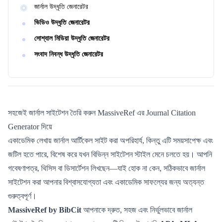
জার্নাল উদ্ধৃতি জেনারেটর
ভিডিও উদ্ধৃতি জেনারেটর
সোশ্যাল মিডিয়া উদ্ধৃতি জেনারেটর
সংবাদ নিবন্ধ উদ্ধৃতি জেনারেটর
সহজেই জার্নাল সাইটেশন তৈরি করুন MassiveRef এর Journal Citation
Generator দিয়ে
একাডেমিক লেখায় জার্নাল আর্টিকেল সাইট করা অপরিহার্য, কিন্তু এটি সময়সাপেক্ষ এবং
জটিল হতে পারে, বিশেষ করে যখন বিভিন্ন সাইটেশন স্টাইল মেনে চলতে হয়। আপনি
গবেষণাপত্র, থিসিস বা ডিসার্টেশন লিখছেন—যাই হোক না কেন, সঠিকভাবে জার্নাল
সাইটেশন করা আপনার বিশ্বাসযোগ্যতা এবং একাডেমিক সাফল্যের জন্য অত্যন্ত
গুরুত্বপূর্ণ।
MassiveRef by BibCit
আপনাকে দ্রুত, সহজ এবং নির্ভুলভাবে জার্নাল