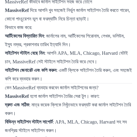
MassiveRef কীভাবে জার্নাল সাইটেশন সহজ করে তোলে
MassiveRef
দিয়ে আপনি খুব সহজেই নির্ভুল জার্নাল সাইটেশন তৈরি করতে পারেন,
কোনো পাংচুয়েশন ভুল বা ফরম্যাটিং নিয়ে চিন্তা ছাড়াই।
কিভাবে কাজ করে:
আর্টিকেলের বিস্তারিত দিন
: জার্নালের নাম, আর্টিকেলের শিরোনাম, লেখক, ভলিউম,
ইস্যু নম্বর, প্রকাশনার তারিখ ইত্যাদি দিন।
সাইটেশন স্টাইল বেছে নিন
: আপনি APA, MLA, Chicago, Harvard যেটাই
চান, MassiveRef সেই স্টাইলে সাইটেশন তৈরি করে দেবে।
সাইটেশন জেনারেট এবং কপি করুন
: একটি ক্লিকে সাইটেশন তৈরি করুন, এবং সহজেই
কপি করে ব্যবহার করুন।
কেন MassiveRef ব্যবহার করবেন জার্নাল সাইটেশনের জন্য?
MassiveRef
হলো জার্নাল সাইটেশন তৈরির সেরা টুল। কারণ:
দ্রুত এবং সঠিক
: মাত্র কয়েক ক্লিকে নিখুঁতভাবে ফরম্যাট করা জার্নাল সাইটেশন তৈরি
করুন।
বিভিন্ন সাইটেশন স্টাইল সাপোর্ট
: APA, MLA, Chicago, Harvard সহ সব
জনপ্রিয় স্টাইলে সাইটেশন করুন।