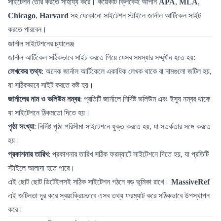
সাইটেশন তৈরি করতে সাহায্য করে। কয়েকটি ক্লিকেই আপনি
APA
,
MLA
,
Chicago
,
Harvard
সহ যেকোনো সাইটেশন স্টাইলে জার্নাল আর্টিকেল সাইট
করতে পারবেন।
জার্নাল সাইটেশনের চ্যালেঞ্জ
জার্নাল আর্টিকেল সঠিকভাবে সাইট করতে গিয়ে যেসব সমস্যার সম্মুখীন হতে হয়:
লেখকের তথ্য
: অনেক জার্নাল আর্টিকেলে একাধিক লেখক থাকে বা নামগুলো জটিল হয়,
যা সঠিকভাবে সাইট করতে কষ্ট হয়।
জার্নালের নাম ও ভলিউম নম্বর
: প্রতিটি জার্নালে নির্দিষ্ট ভলিউম এবং ইস্যু নম্বর থাকে
যা সাইটেশনে ঠিকমতো দিতে হয়।
পৃষ্ঠা সংখ্যা
: নির্দিষ্ট পৃষ্ঠা পরিসীমা সাইটেশনে যুক্ত করতে হয়, যা সতর্কতার সঙ্গে করতে
হয়।
প্রকাশনার তারিখ
: প্রকাশনার তারিখ সঠিক ফরম্যাটে সাইটেশনে দিতে হয়, যা প্রতিটি
স্টাইলে আলাদা হতে পারে।
এই ছোট ছোট ডিটেইলসই সঠিক সাইটেশন গঠনে বড় ভূমিকা রাখে।
MassiveRef
এই জটিলতা দূর করে স্বয়ংক্রিয়ভাবে এসব তথ্য ফরম্যাট করে সঠিকভাবে উপস্থাপন
করে।